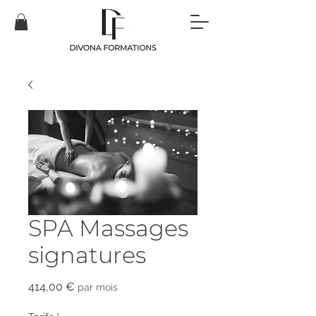
SPA Massages
signatures
Prix
414,00 €
par mois