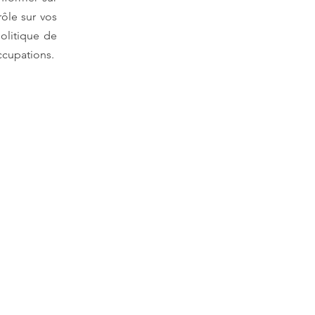
rôle sur vos
olitique de
ccupations.