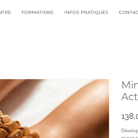
NTRE
FORMATIONS
INFOS PRATIQUES
CONTA
Min
Act
138,
Dévelop
minceur