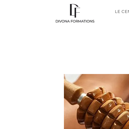
LE CE