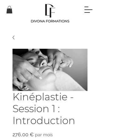
Kinéplastie -
Session 1 :
Introduction
Prix
276,00 €
par mois