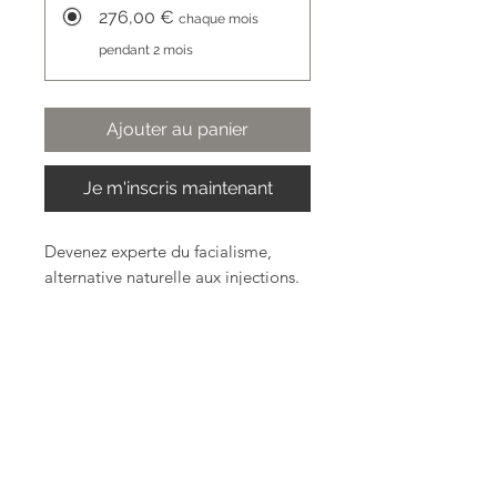
276,00 €
chaque mois
pendant 2 mois
Ajouter au panier
Je m'inscris maintenant
Devenez experte du facialisme,
alternative naturelle aux injections.
Cliquez ici pour voir le programme
complet